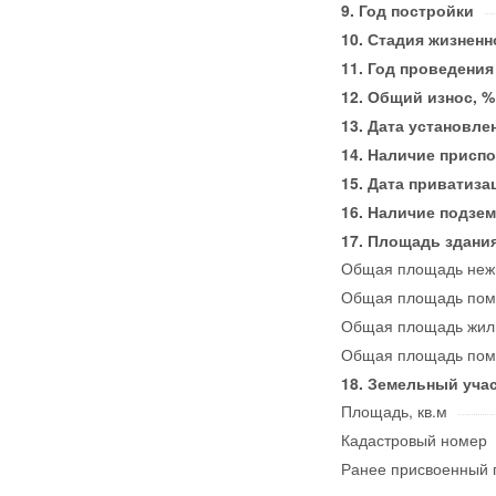
Год постройки
Стадия жизненн
Год проведения
Общий износ, %
Дата установле
Наличие приспо
Дата приватиза
Наличие подзем
Площадь здания,
Общая площадь нежи
Общая площадь пом
Общая площадь жилы
Общая площадь поме
Земельный учас
Площадь, кв.м
Кадастровый номер
Ранее присвоенный 