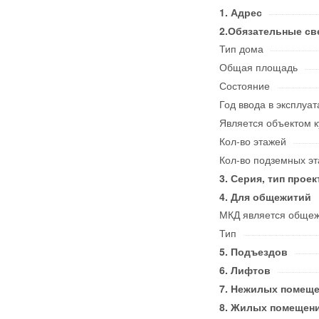
Адрес
Обязательные св
Тип дома
Общая площадь
Состояние
Год ввода в эксплуа
Является объектом к
Кол-во этажей
Кол-во подземных э
Серия, тип проек
Для общежитий
МКД является обще
Тип
Подъездов
Лифтов
Нежилых помеще
Жилых помещени