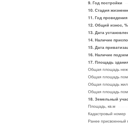
Год постройки
Стадия жизненн
Год проведения
Общий износ, %
Дата установле
Наличие приспо
Дата приватиза
Наличие подзем
Площадь здания,
Общая площадь нежи
Общая площадь пом
Общая площадь жилы
Общая площадь поме
Земельный учас
Площадь, кв.м
Кадастровый номер
Ранее присвоенный 