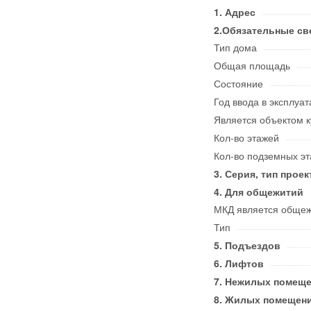
Адрес
Обязательные св
Тип дома
Общая площадь
Состояние
Год ввода в эксплуа
Является объектом к
Кол-во этажей
Кол-во подземных э
Серия, тип проек
Для общежитий
МКД является обще
Тип
Подъездов
Лифтов
Нежилых помеще
Жилых помещени