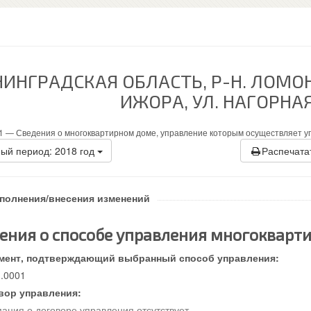
НИНГРАДСКАЯ ОБЛАСТЬ, Р-Н. ЛОМО
ИЖОРА, УЛ. НАГОРНАЯ
1 —
Сведения о многоквартирном доме, управление которым осуществляет у
ый период: 2018 год
Распечата
аполнения/внесения изменений
ения о способе управления многоквар
мент, подтверждающий выбранный способ управления:
1.0001
вор управления:
ция о договоре управления отсутствует