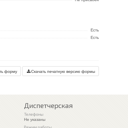
Есть
Есть
ть форму
Скачать печатную версию формы
Диспетчерская
Телефоны
Не указаны
Режим работы