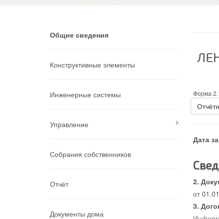
Общие сведения
ЛЕ
Конструктивные элементы
Форма 2.
Инженерные системы
Отчётн
Управление
Дата з
Собрания собственников
Свед
Доку
Отчёт
от 01.0
Дого
Документы дома
Информа