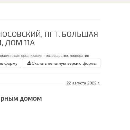
НОСОВСКИЙ, ПГТ. БОЛЬШАЯ
, ДОМ 11А
правляющая организация, товарищество, кооператив
ть форму
Скачать печатную версию формы
22 августа 2022 г.
тирным домом