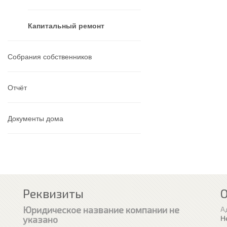
Капитальный ремонт
Собрания собственников
Отчёт
Документы дома
Реквизиты
Юридическое название компании не
А
Н
указано