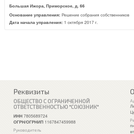
Большая Ижора, Приморское, д. 66
Основание управления:
Решение собрания собственников
Дата начала управления:
1 октября 2017 г.
Реквизиты
ОБЩЕСТВО С ОГРАНИЧЕННОЙ
А
Л
ОТВЕТСТВЕННОСТЬЮ "СОЮЗНИК"
Ц
ИНН
7805689724
Р
ОГРН/ОГРНИП
1167847459988
п
Руководитель
в