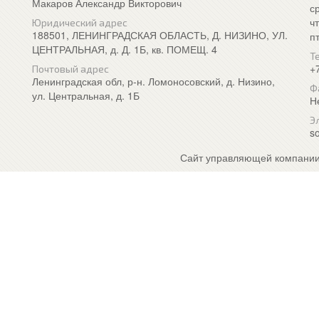
Макаров Александр Викторович
с
ч
Юридический адрес
188501, ЛЕНИНГРАДСКАЯ ОБЛАСТЬ, Д. НИЗИНО, УЛ.
п
ЦЕНТРАЛЬНАЯ, д. Д. 1Б, кв. ПОМЕЩ. 4
Т
+
Почтовый адрес
Ленинградская обл, р-н. Ломоносовский, д. Низино,
Ф
ул. Центральная, д. 1Б
Н
Э
so
Сайт управляющей компании